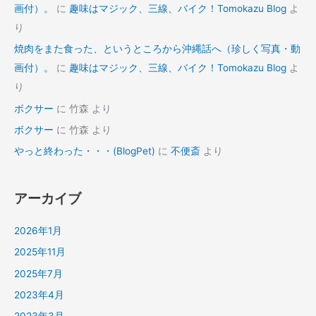
画付）。
に
趣味はマジック、三線、バイク！Tomokazu Blog
よ
り
焼肉をまた食った、というところから沖縄話へ（珍しく写真・動
画付）。
に
趣味はマジック、三線、バイク！Tomokazu Blog
よ
り
ボクサー
に
竹森
より
ボクサー
に
竹森
より
やっと終わった・・・(BlogPet)
に
不便斎
より
アーカイブ
2026年1月
2025年11月
2025年7月
2023年4月