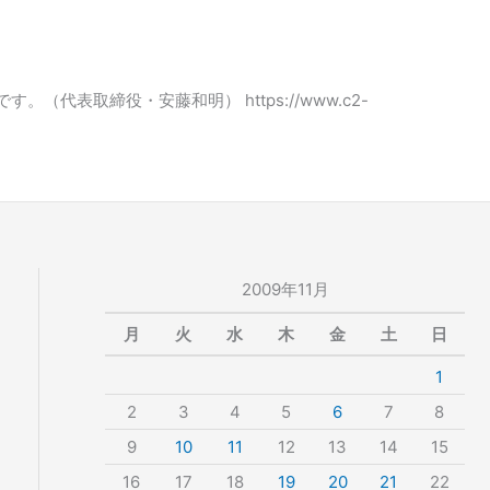
表取締役・安藤和明） https://www.c2-
2009年11月
月
火
水
木
金
土
日
1
2
3
4
5
6
7
8
9
10
11
12
13
14
15
16
17
18
19
20
21
22