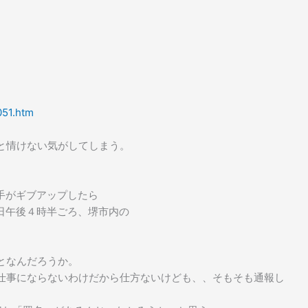
051.htm
と情けない気がしてしまう。
手がギブアップしたら
日午後４時半ごろ、堺市内の
となんだろうか。
仕事にならないわけだから仕方ないけども、、そもそも通報し