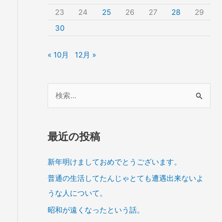
23
24
25
26
27
28
29
30
« 10月
12月 »
検
索
対
象
最近の投稿
:
新年明けましておめでとうございます。
普通の生活してたんじゃとても遭遇出来ないよ
うな人について。
昭和が遠くなったという話。