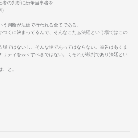
三者の判断に紛争当事者を
用）
いう判断が法廷で行われる全てである。
かつくに決まってるんで、そんなこたぁ法廷という場ではこの
る場ではないし、そんな場であってはならない。被告はあくま
ナリティを云々すべきではない。くそれが裁判であり法廷とい
は、と。