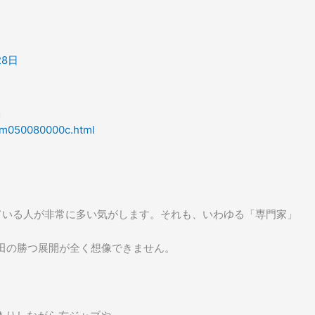
28日
」
00m050080000c.html
ている人が非常に多い気がします。それも、いわゆる「専門家」
田の勝つ展開が全く想像できません。