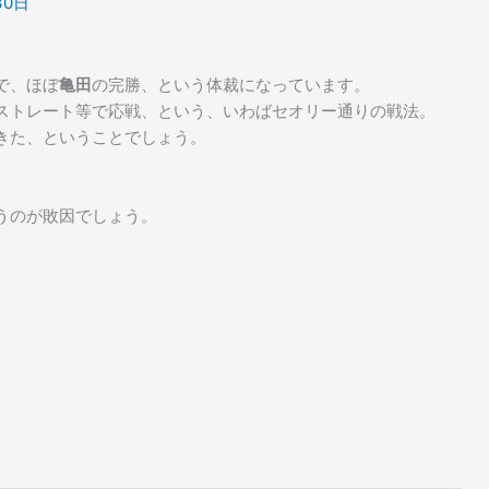
30日
で、ほぼ
亀田
の完勝、という体裁になっています。
ストレート等で応戦、という、いわばセオリー通りの戦法。
きた、ということでしょう。
うのが敗因でしょう。