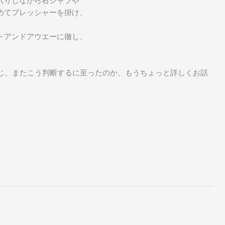
入りしながら右ジャブや
めてプレッシャーを掛け、
トアンドアウエーに徹し、
じ、またこう判断するに至ったのか、もうちょっと詳しくお話