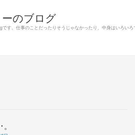
リーのブログ
です。仕事のことだったりそうじゃなかったり、中身はいろいろです。（代
･。