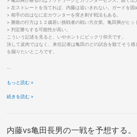
> 亀田興が勝るのはフットワークとカウンターセンス。鋭く出
> 左ストレートを当てれば、内藤は追いきれない。ガードを固
> 相手の出はなに左カウンターを突き刺す戦法もある。
> 勝敗の行方は１２歳若い挑戦者の戦い方次第。亀田興がヒッ
> 判定勝ちする可能性が高い。
こういう記述を見ると、いやホントにビックリ仰天です。
決して皮肉ではなく、来住記者は亀田のどの試合を観てそう感
を賜りたいところです。
…
「な
もっと読む »
ん
「な
続きを読む »
だ
ん
か
だ
よ
か
く
よ
わ
内藤vs亀田長男の一戦を予想する。
く
か