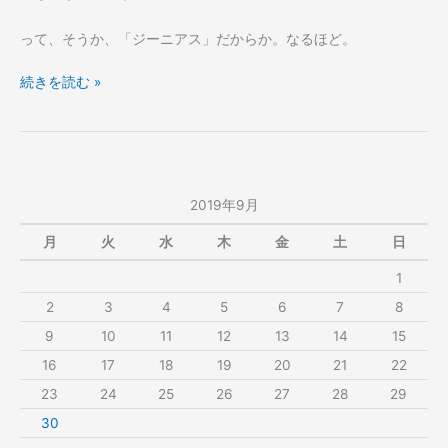
って、そうか、「ジーニアス」だからか。なるほど。
iMac。
続きを読む »
2019年9月
月
火
水
木
金
土
日
1
2
3
4
5
6
7
8
9
10
11
12
13
14
15
16
17
18
19
20
21
22
23
24
25
26
27
28
29
30