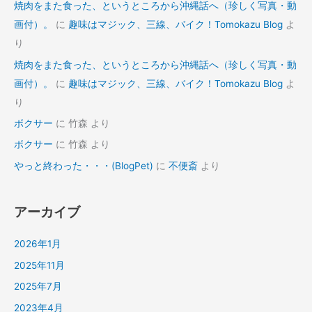
焼肉をまた食った、というところから沖縄話へ（珍しく写真・動
画付）。
に
趣味はマジック、三線、バイク！Tomokazu Blog
よ
り
焼肉をまた食った、というところから沖縄話へ（珍しく写真・動
画付）。
に
趣味はマジック、三線、バイク！Tomokazu Blog
よ
り
ボクサー
に
竹森
より
ボクサー
に
竹森
より
やっと終わった・・・(BlogPet)
に
不便斎
より
アーカイブ
2026年1月
2025年11月
2025年7月
2023年4月