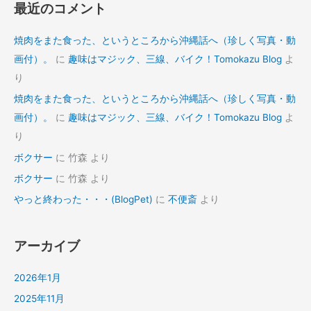
最近のコメント
焼肉をまた食った、というところから沖縄話へ（珍しく写真・動
画付）。
に
趣味はマジック、三線、バイク！Tomokazu Blog
よ
り
焼肉をまた食った、というところから沖縄話へ（珍しく写真・動
画付）。
に
趣味はマジック、三線、バイク！Tomokazu Blog
よ
り
ボクサー
に
竹森
より
ボクサー
に
竹森
より
やっと終わった・・・(BlogPet)
に
不便斎
より
アーカイブ
2026年1月
2025年11月