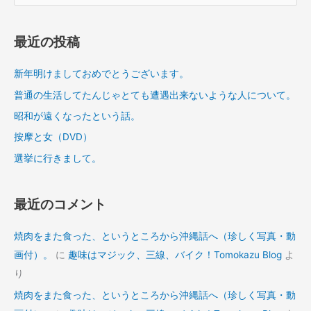
対
象
最近の投稿
:
新年明けましておめでとうございます。
普通の生活してたんじゃとても遭遇出来ないような人について。
昭和が遠くなったという話。
按摩と女（DVD）
選挙に行きまして。
最近のコメント
焼肉をまた食った、というところから沖縄話へ（珍しく写真・動
画付）。
に
趣味はマジック、三線、バイク！Tomokazu Blog
よ
り
焼肉をまた食った、というところから沖縄話へ（珍しく写真・動