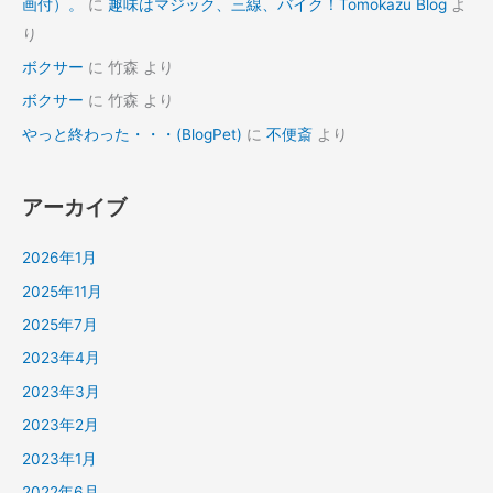
画付）。
に
趣味はマジック、三線、バイク！Tomokazu Blog
よ
り
ボクサー
に
竹森
より
ボクサー
に
竹森
より
やっと終わった・・・(BlogPet)
に
不便斎
より
アーカイブ
2026年1月
2025年11月
2025年7月
2023年4月
2023年3月
2023年2月
2023年1月
2022年6月