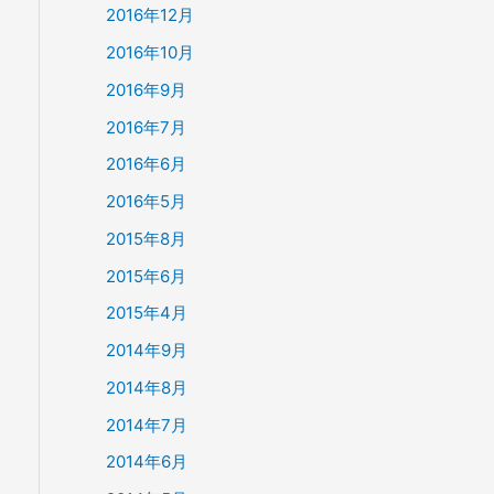
2016年12月
2016年10月
2016年9月
2016年7月
2016年6月
2016年5月
2015年8月
2015年6月
2015年4月
2014年9月
2014年8月
2014年7月
2014年6月