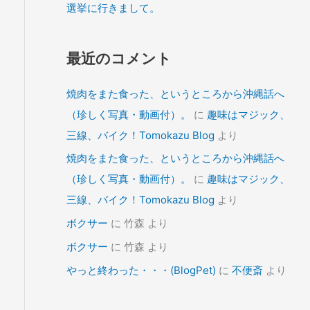
選挙に行きまして。
最近のコメント
焼肉をまた食った、というところから沖縄話へ
（珍しく写真・動画付）。
に
趣味はマジック、
三線、バイク！Tomokazu Blog
より
焼肉をまた食った、というところから沖縄話へ
（珍しく写真・動画付）。
に
趣味はマジック、
三線、バイク！Tomokazu Blog
より
ボクサー
に
竹森
より
ボクサー
に
竹森
より
やっと終わった・・・(BlogPet)
に
不便斎
より