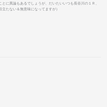
ことに異論もあるでしょうが、だいたいいつも長谷川の１Ｒ、
目立たない＆無意味になってますが）