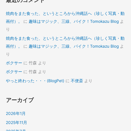
焼肉をまた食った、というところから沖縄話へ（珍しく写真・動
画付）。
に
趣味はマジック、三線、バイク！Tomokazu Blog
よ
り
焼肉をまた食った、というところから沖縄話へ（珍しく写真・動
画付）。
に
趣味はマジック、三線、バイク！Tomokazu Blog
よ
り
ボクサー
に
竹森
より
ボクサー
に
竹森
より
やっと終わった・・・(BlogPet)
に
不便斎
より
アーカイブ
2026年1月
2025年11月