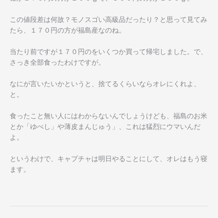
この値段差は何故？モノスゴい高級品だったり？と思って見てみ
たら、１７０円の方が福島産なのね。
当たり前ですが１７０円のをいくつか買って帰宅しました。で、
さっき全部食ったわけですが。
なにが言いたいかというと、捨てるくらいならオレにくれよ、
と。
食ったこと無い人にはわからないんでしょうけども、福島のお米
とか「ゆべし」や薄皮まんじゅう」、これは猛烈にウマいんだ
よ。
というわけで、キャプチャは明日やることにして、オレはもう寝
ます。