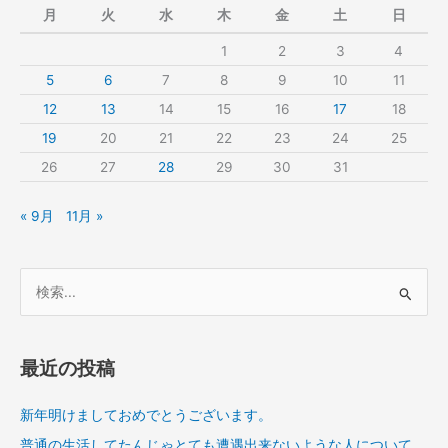
月
火
水
木
金
土
日
1
2
3
4
5
6
7
8
9
10
11
12
13
14
15
16
17
18
19
20
21
22
23
24
25
26
27
28
29
30
31
« 9月
11月 »
検
索
対
象
最近の投稿
:
新年明けましておめでとうございます。
普通の生活してたんじゃとても遭遇出来ないような人について。