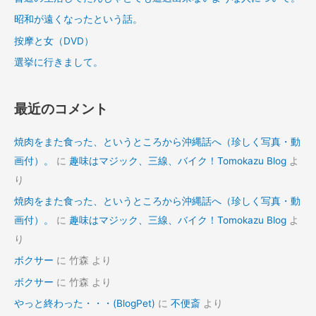
昭和が遠くなったという話。
按摩と女（DVD）
選挙に行きまして。
最近のコメント
焼肉をまた食った、というところから沖縄話へ（珍しく写真・動
画付）。
に
趣味はマジック、三線、バイク！Tomokazu Blog
よ
り
焼肉をまた食った、というところから沖縄話へ（珍しく写真・動
画付）。
に
趣味はマジック、三線、バイク！Tomokazu Blog
よ
り
ボクサー
に
竹森
より
ボクサー
に
竹森
より
やっと終わった・・・(BlogPet)
に
不便斎
より