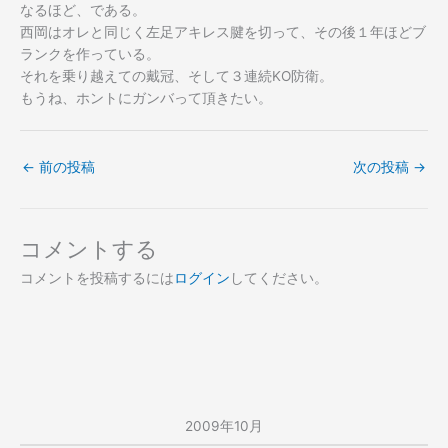
なるほど、である。
西岡はオレと同じく左足アキレス腱を切って、その後１年ほどブ
ランクを作っている。
それを乗り越えての戴冠、そして３連続KO防衛。
もうね、ホントにガンバって頂きたい。
←
前の投稿
次の投稿
→
コメントする
コメントを投稿するには
ログイン
してください。
2009年10月