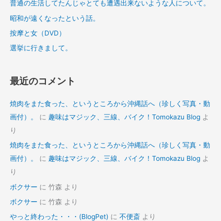
普通の生活してたんじゃとても遭遇出来ないような人について。
昭和が遠くなったという話。
按摩と女（DVD）
選挙に行きまして。
最近のコメント
焼肉をまた食った、というところから沖縄話へ（珍しく写真・動
画付）。
に
趣味はマジック、三線、バイク！Tomokazu Blog
よ
り
焼肉をまた食った、というところから沖縄話へ（珍しく写真・動
画付）。
に
趣味はマジック、三線、バイク！Tomokazu Blog
よ
り
ボクサー
に
竹森
より
ボクサー
に
竹森
より
やっと終わった・・・(BlogPet)
に
不便斎
より