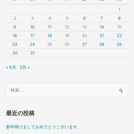
と
1
う
ご
2
3
4
5
6
7
8
ざ
9
10
11
12
13
14
15
い
16
17
18
19
20
21
22
ま
す。
23
24
25
26
27
28
29
30
31
« 6月
2月 »
検
索
対
象
最近の投稿
:
新年明けましておめでとうございます。