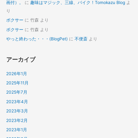
画付）。
に
趣味はマジック、三線、バイク！Tomokazu Blog
よ
り
ボクサー
に
竹森
より
ボクサー
に
竹森
より
やっと終わった・・・(BlogPet)
に
不便斎
より
アーカイブ
2026年1月
2025年11月
2025年7月
2023年4月
2023年3月
2023年2月
2023年1月