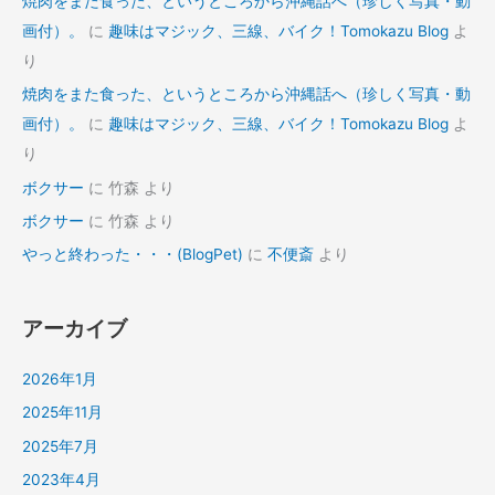
焼肉をまた食った、というところから沖縄話へ（珍しく写真・動
画付）。
に
趣味はマジック、三線、バイク！Tomokazu Blog
よ
り
焼肉をまた食った、というところから沖縄話へ（珍しく写真・動
画付）。
に
趣味はマジック、三線、バイク！Tomokazu Blog
よ
り
ボクサー
に
竹森
より
ボクサー
に
竹森
より
やっと終わった・・・(BlogPet)
に
不便斎
より
アーカイブ
2026年1月
2025年11月
2025年7月
2023年4月