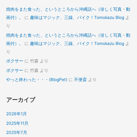
焼肉をまた食った、というところから沖縄話へ（珍しく写真・動
画付）。
に
趣味はマジック、三線、バイク！Tomokazu Blog
よ
り
焼肉をまた食った、というところから沖縄話へ（珍しく写真・動
画付）。
に
趣味はマジック、三線、バイク！Tomokazu Blog
よ
り
ボクサー
に
竹森
より
ボクサー
に
竹森
より
やっと終わった・・・(BlogPet)
に
不便斎
より
アーカイブ
2026年1月
2025年11月
2025年7月