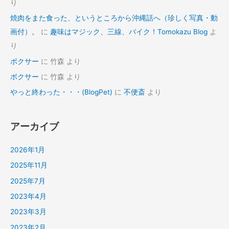
り
焼肉をまた食った、というところから沖縄話へ（珍しく写真・動
画付）。
に
趣味はマジック、三線、バイク！Tomokazu Blog
よ
り
ボクサー
に
竹森
より
ボクサー
に
竹森
より
やっと終わった・・・(BlogPet)
に
不便斎
より
アーカイブ
2026年1月
2025年11月
2025年7月
2023年4月
2023年3月
2023年2月