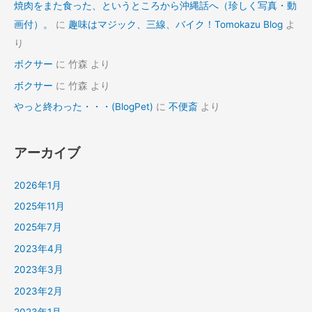
焼肉をまた食った、というところから沖縄話へ（珍しく写真・動
画付）。
に
趣味はマジック、三線、バイク！Tomokazu Blog
よ
り
ボクサー
に
竹森
より
ボクサー
に
竹森
より
やっと終わった・・・(BlogPet)
に
不便斎
より
アーカイブ
2026年1月
2025年11月
2025年7月
2023年4月
2023年3月
2023年2月