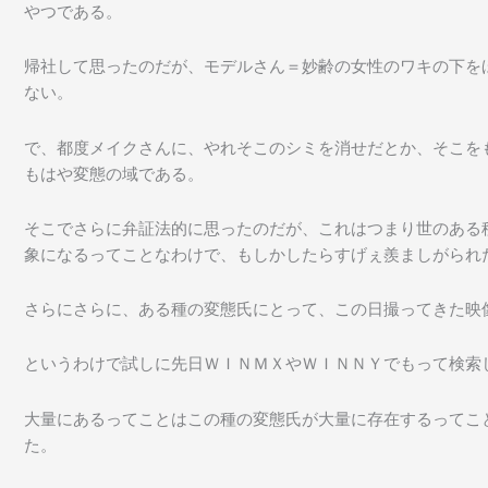
やつである。
帰社して思ったのだが、モデルさん＝妙齢の女性のワキの下を
ない。
で、都度メイクさんに、やれそこのシミを消せだとか、そこを
もはや変態の域である。
そこでさらに弁証法的に思ったのだが、これはつまり世のある
象になるってことなわけで、もしかしたらすげぇ羨ましがられ
さらにさらに、ある種の変態氏にとって、この日撮ってきた映
というわけで試しに先日ＷＩＮＭＸやＷＩＮＮＹでもって検索
大量にあるってことはこの種の変態氏が大量に存在するってこ
た。