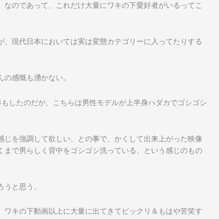
」なのであって、これだけ大量にワキの下愛好者がいるってこ
が、現代日本においては実は変態カテゴリーに入ってたりする
んの感慨も湧かない。
影もしたのだが、こちらは男性モデルが上半身ハダカでゴシゴシ
感じを強調して欲しい、との事で、かくして出来上がった映像
くまで男らしく背中をゴシゴシ洗っている、という感じのもの
ろうと思う。
、ワキの下動画以上に大量に出てきてビックリ＆もはや苦笑す