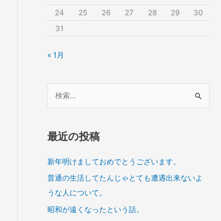
24
25
26
27
28
29
30
31
« 1月
検
索
対
象
最近の投稿
:
新年明けましておめでとうございます。
普通の生活してたんじゃとても遭遇出来ないよ
うな人について。
昭和が遠くなったという話。