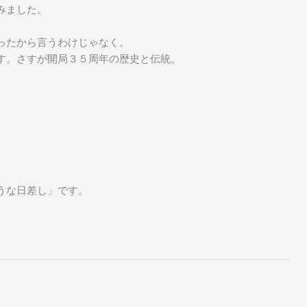
みました。
ったから言うわけじゃなく。
す。さすが開局３５周年の歴史と伝統。
うな日差し」です。