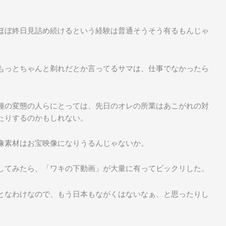
ほぼ終日見詰め続けるという経験は普通そうそう有るもんじゃ
もっとちゃんと剃れだとか言ってるサマは、仕事でなかったら
種の変態の人らにとっては、先日のオレの所業はあこがれの対
たりするのかもしれない。
像素材はお宝映像になりうるんじゃないか。
してみたら、「ワキの下動画」が大量に有ってビックリした。
となわけなので、もう日本もながくはないなぁ、と思ったりし