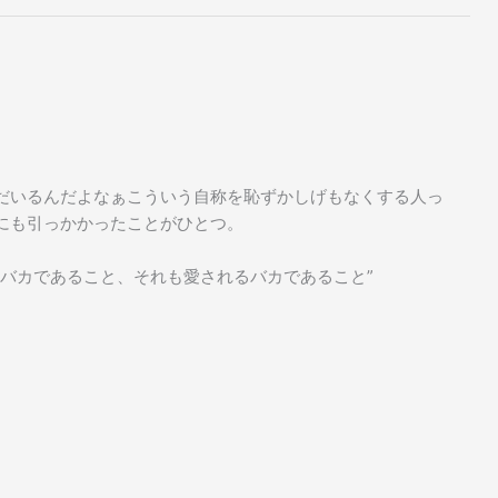
だいるんだよなぁこういう自称を恥ずかしげもなくする人っ
にも引っかかったことがひとつ。
バカであること、それも愛されるバカであること”