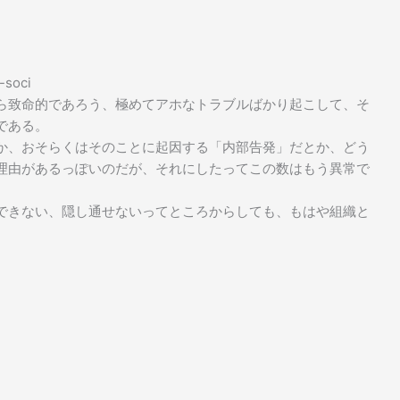
-soci
ら致命的であろう、極めてアホなトラブルばかり起こして、そ
である。
か、おそらくはそのことに起因する「内部告発」だとか、どう
理由があるっぽいのだが、それにしたってこの数はもう異常で
できない、隠し通せないってところからしても、もはや組織と