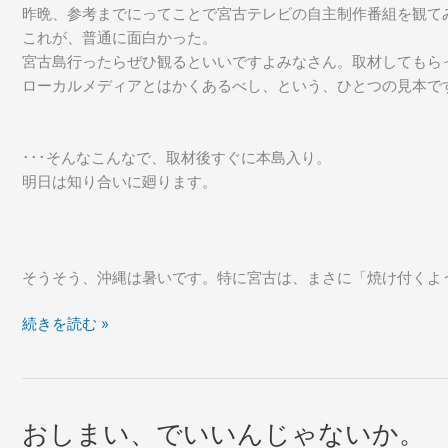
昨晩、参考までにってことで宮古テレビの自主制作番組を観て
これが、普通に面白かった。
宮古島行ったらぜひ観るといいですよみなさん。取材してもら
ローカルメディアとはかくあるべし、という、ひとつの見本で
･･･そんなこんなで、取材後すぐに本島入り。
明日は知り合いに廻ります。
そうそう、沖縄は暑いです。特に宮古は、まさに「焼け付くよ
ち
続きを読む »
ょ
っ
と
営
おしまい、でいいんじゃないか。
業