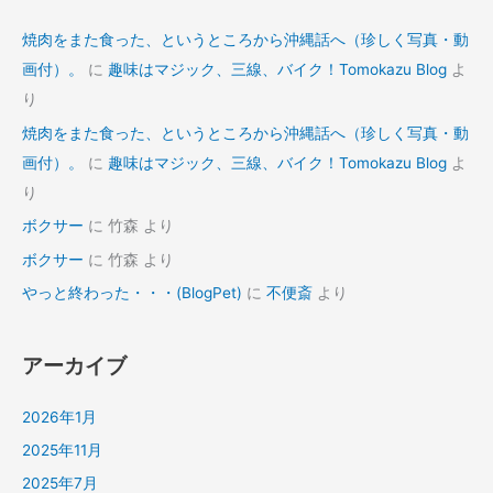
焼肉をまた食った、というところから沖縄話へ（珍しく写真・動
画付）。
に
趣味はマジック、三線、バイク！Tomokazu Blog
よ
り
焼肉をまた食った、というところから沖縄話へ（珍しく写真・動
画付）。
に
趣味はマジック、三線、バイク！Tomokazu Blog
よ
り
ボクサー
に
竹森
より
ボクサー
に
竹森
より
やっと終わった・・・(BlogPet)
に
不便斎
より
アーカイブ
2026年1月
2025年11月
2025年7月