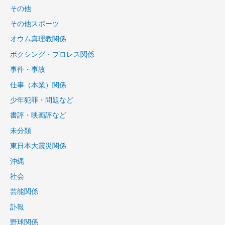
その他
その他スポーツ
オウム真理教関係
ボクシング・プロレス関係
事件・事故
仕事（本業）関係
少年犯罪・問題など
書評・映画評など
未分類
東日本大震災関係
沖縄
社会
芸能関係
訃報
野球関係